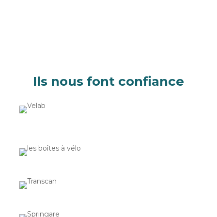
Ils
nous
font
confiance