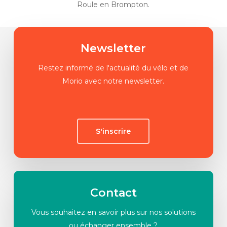
Roule en Brompton.
Newsletter
Restez informé de l'actualité du vélo et de
Morio avec notre newsletter.
S'inscrire
Contact
Vous souhaitez en savoir plus sur nos solutions
ou échanger ensemble ?